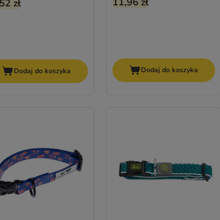
11,96 zł
52 zł
Dodaj do koszyka
Dodaj do koszyka