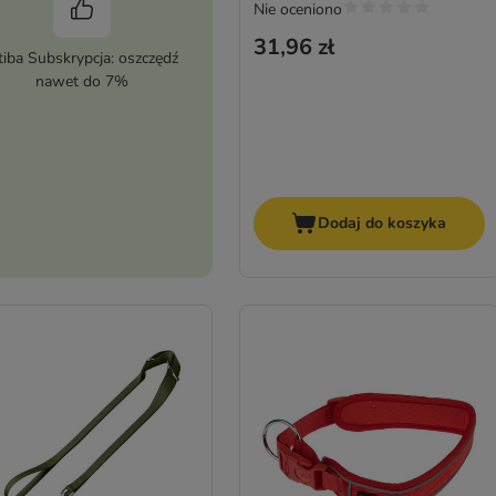
Nie oceniono
31,96 zł
tiba Subskrypcja: oszczędź
nawet do 7%
Dodaj do koszyka