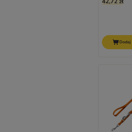
42,72 zł
Dodaj