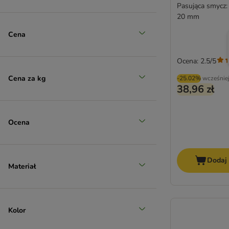
Pasująca smycz: 
20 mm
Cena
Ocena: 2.5/5
Cena za kg
-25.02%
wcześnie
38,96 zł
Ocena
Dodaj
Materiał
Kolor