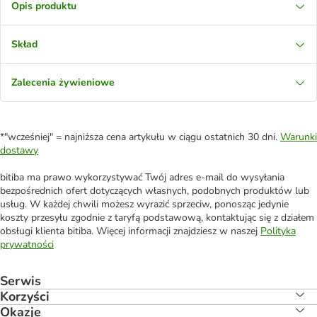
Opis produktu
Skład
Zalecenia żywieniowe
*"wcześniej" = najniższa cena artykułu w ciągu ostatnich 30 dni.
Warunki
dostawy
bitiba ma prawo wykorzystywać Twój adres e-mail do wysyłania
bezpośrednich ofert dotyczących własnych, podobnych produktów lub
usług. W każdej chwili możesz wyrazić sprzeciw, ponosząc jedynie
koszty przesyłu zgodnie z taryfą podstawową, kontaktując się z działem
obsługi klienta bitiba. Więcej informacji znajdziesz w naszej
Polityka
prywatności
Serwis
Korzyści
Okazje