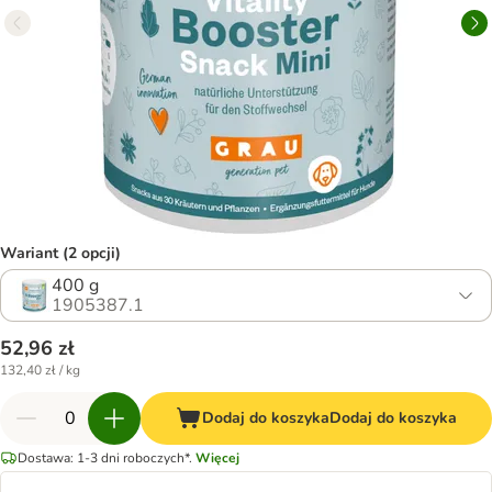
Wariant (2 opcji)
400 g
1905387.1
52,96 zł
132,40 zł / kg
Dodaj do koszyka
Dodaj do koszyka
Dostawa: 1-3 dni roboczych*.
Więcej