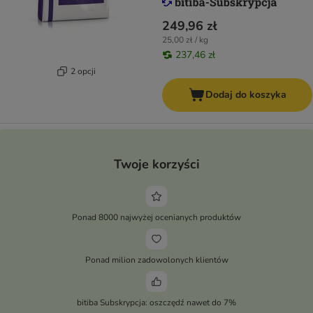
249,96 zł
25,00 zł / kg
237,46 zł
2 opcji
Dodaj do koszyka
Twoje korzyści
Ponad 8000 najwyżej ocenianych produktów
Ponad milion zadowolonych klientów
bitiba Subskrypcja: oszczędź nawet do 7%